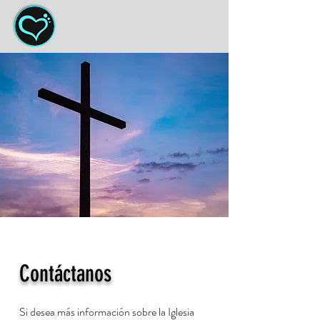
Contáctanos
Si desea más información sobre la Iglesia