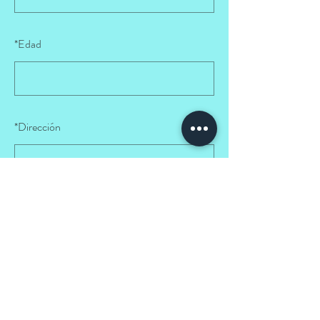
*
Edad
*
Dirección
*
Distrito
ENVIAR