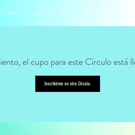
NES SOMOS?
LINEA DE CRECIMIENTO
UN LUGAR PARA TI
EN L
iento, el cupo para este Círculo está l
Inscribirme en otro Círculo.