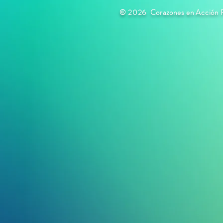
© 2026
Corazones en Acción 