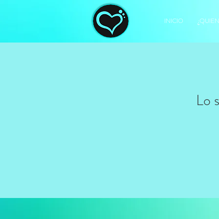
INICIO
¿QUIE
Lo s